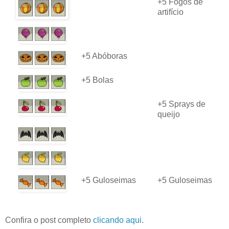
+5 Fogos de
artifício
+5 Abóboras
+5 Bolas
+5 Sprays de
queijo
+5 Guloseimas
+5 Guloseimas
Confira o post completo
clicando aqui
.