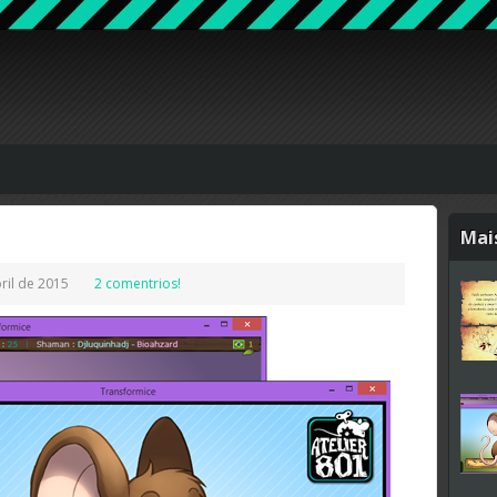
Mai
bril de 2015
2 comentrios!