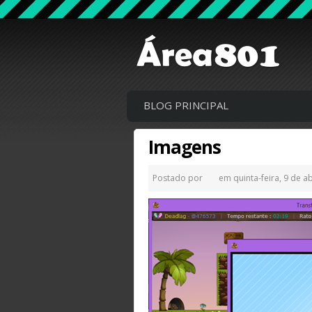
BLOG PRINCIPAL
Imagens
Postado por
em
quinta-feira, 9 de a